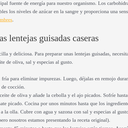
ipal fuente de energía para nuestro organismo. Los carbohidrat
les los niveles de azúcar en la sangre y proporciona una sen
umbres
.
s lentejas guisadas caseras
illa y deliciosa. Para preparar unas lentejas guisadas, necesita
te de oliva, sal y especias al gusto.
a fría para eliminar impurezas. Luego, déjalas en remojo dura
o de cocción.
eite de oliva y añade la cebolla y el ajo picados. Sofríe hast
mate picado. Cocina por unos minutos hasta que los ingredient
 a la olla. Cubre con agua y sazona con sal y especias al gus
ero nosotros estamos presentando la receta original).