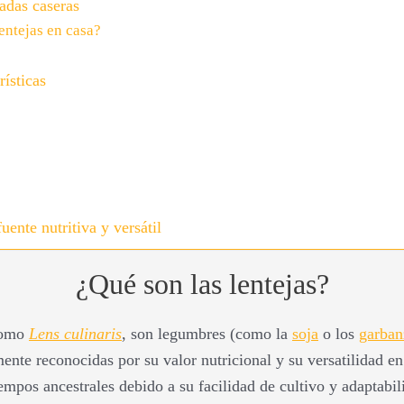
adas caseras
entejas en casa?
rísticas
uente nutritiva y versátil
¿Qué son las lentejas?
 como
Lens culinaris
, son legumbres (como la
soja
o los
garban
ente reconocidas por su valor nutricional y su versatilidad en 
pos ancestrales debido a su facilidad de cultivo y adaptabili