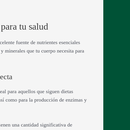
 para tu salud
elente fuente de nutrientes esenciales
s y minerales que tu cuerpo necesita para
ecta
deal para aquellos que siguen dietas
, así como para la producción de enzimas y
ienen una cantidad significativa de