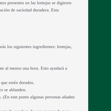
os presentes en las lentejas se digieren
sación de saciedad duradera. Esta
rás los siguientes ingredientes: lentejas,
nte al menos una hora. Esto ayudará a
a que estén dorados.
es se ablanden.
to. (En este punto algunas personas añaden