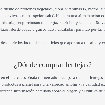
e fuente de proteínas vegetales, fibra, vitaminas B, hierro, z
las convierte en una opción saludable para una alimentación eq
a historia, proporcionando energía, nutrición y saciedad. Su ve
platos, desde sopas o guisos hasta ensaladas, pasando por las
escubrir los increíbles beneficios que aportan a tu salud y c
¿Dónde comprar lentejas?
 en el mercado. Visita tu mercado local para obtener lentejas f
n productos a granel para una variedad amplia y la cantidad 
ofrecen información detallada sobre el origen y el cultivo de 