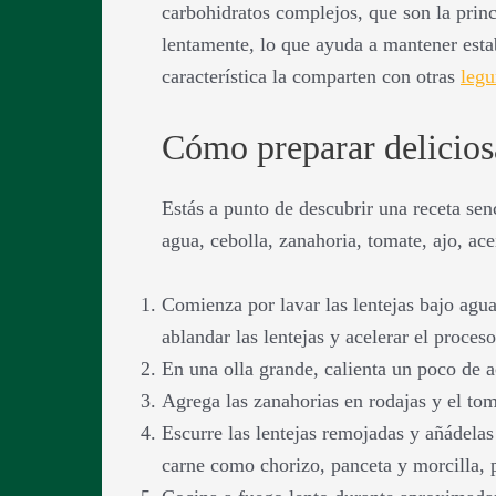
carbohidratos complejos, que son la princ
lentamente, lo que ayuda a mantener estab
característica la comparten con otras
leg
Cómo preparar deliciosa
Estás a punto de descubrir una receta senc
agua, cebolla, zanahoria, tomate, ajo, acei
Comienza por lavar las lentejas bajo agu
ablandar las lentejas y acelerar el proces
En una olla grande, calienta un poco de ac
Agrega las zanahorias en rodajas y el to
Escurre las lentejas remojadas y añádelas
carne como chorizo, panceta y morcilla, p