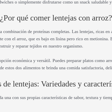
wiches o simplemente disfrutarse como un snack saludable y l
¿Por qué comer lentejas con arroz?
a combinación de proteínas completas. Las lentejas, ricas en
 con el arroz, que es bajo en lisina pero rico en metionina.
struir y reparar tejidos en nuestro organismo.
opción económica y versátil. Puedes preparar platos como arr
estos dos alimentos te brinda una comida satisfactoria, delic
 de lentejas: Variedades y caracterí
da una con sus propias características de sabor, textura y tie