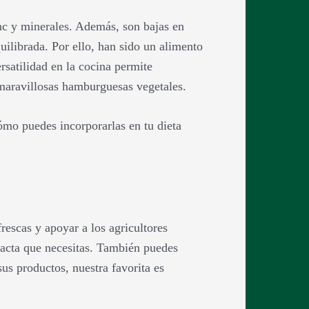
inc y minerales. Además, son bajas en
uilibrada. Por ello, han sido un alimento
rsatilidad en la cocina permite
 maravillosas hamburguesas vegetales.
ómo puedes incorporarlas en tu dieta
rescas y apoyar a los agricultores
exacta que necesitas. También puedes
sus productos, nuestra favorita es