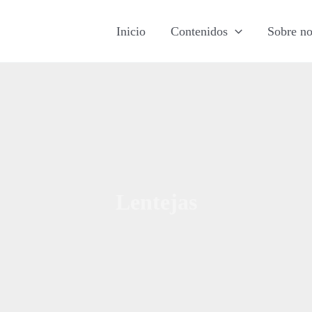
Inicio
Contenidos
Sobre no
Lentejas