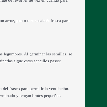
úrate de revolver de vez en cuando para
con arroz, pan o una ensalada fresca para
as legumbres. Al germinar las semillas, se
minarlas sigue estos sencillos pasos:
 del frasco para permitir la ventilación.
germinado y tengan brotes pequeños.