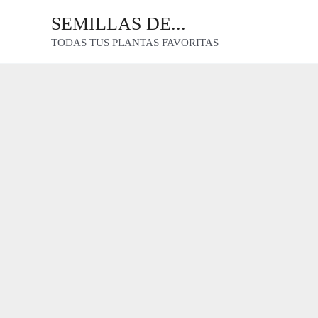
Ir
SEMILLAS DE...
al
TODAS TUS PLANTAS FAVORITAS
contenido