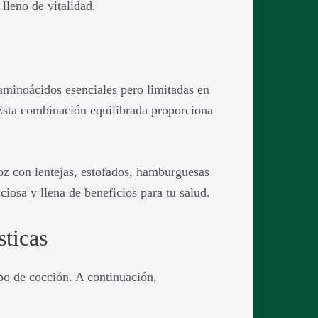
leno de vitalidad.
 aminoácidos esenciales pero limitadas en
 Esta combinación equilibrada proporciona
oz con lentejas, estofados, hamburguesas
iosa y llena de beneficios para tu salud.
sticas
mpo de cocción. A continuación,