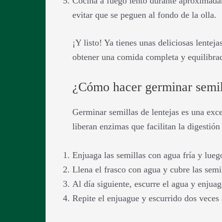
Cocina a fuego lento durante aproximadam
evitar que se peguen al fondo de la olla.
¡Y listo! Ya tienes unas deliciosas lentej
obtener una comida completa y equilibra
¿Cómo hacer germinar semill
Germinar semillas de lentejas es una exce
liberan enzimas que facilitan la digestión
Enjuaga las semillas con agua fría y lueg
Llena el frasco con agua y cubre las sem
Al día siguiente, escurre el agua y enjua
Repite el enjuague y escurrido dos veces 