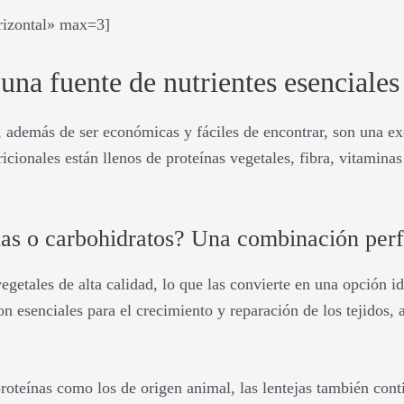
orizontal» max=3]
 una fuente de nutrientes esenciales
 además de ser económicas y fáciles de encontrar, son una exc
icionales están llenos de proteínas vegetales, fibra, vitamina
ínas o carbohidratos? Una combinación perf
egetales de alta calidad, lo que las convierte en una opción i
on esenciales para el crecimiento y reparación de los tejidos
proteínas como los de origen animal, las lentejas también cont