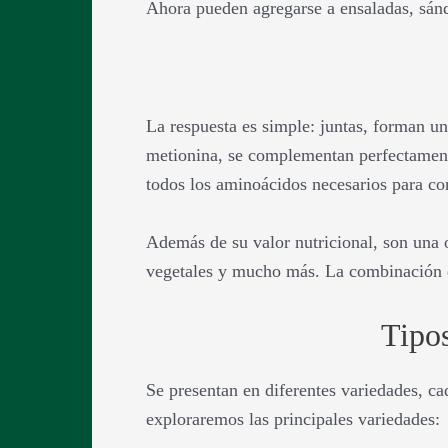
Ahora pueden agregarse a ensaladas, sánd
La respuesta es simple: juntas, forman un
metionina, se complementan perfectamente
todos los aminoácidos necesarios para con
Además de su valor nutricional, son una 
vegetales y mucho más. La combinación de 
Tipos
Se presentan en diferentes variedades, ca
exploraremos las principales variedades: