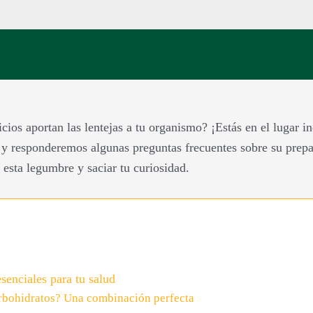
ios aportan las lentejas a tu organismo? ¡Estás en el lugar in
 y responderemos algunas preguntas frecuentes sobre su prepa
esta legumbre y saciar tu curiosidad.
esenciales para tu salud
carbohidratos? Una combinación perfecta