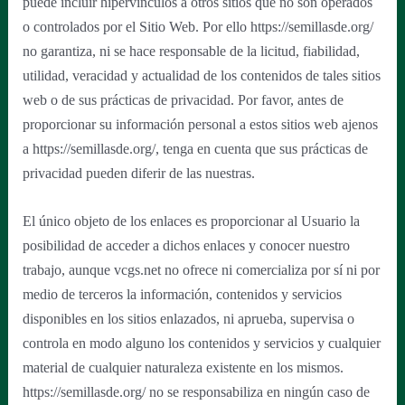
puede incluir hipervínculos a otros sitios que no son operados
o controlados por el Sitio Web. Por ello https://semillasde.org/
no garantiza, ni se hace responsable de la licitud, fiabilidad,
utilidad, veracidad y actualidad de los contenidos de tales sitios
web o de sus prácticas de privacidad. Por favor, antes de
proporcionar su información personal a estos sitios web ajenos
a https://semillasde.org/, tenga en cuenta que sus prácticas de
privacidad pueden diferir de las nuestras.
El único objeto de los enlaces es proporcionar al Usuario la
posibilidad de acceder a dichos enlaces y conocer nuestro
trabajo, aunque vcgs.net no ofrece ni comercializa por sí ni por
medio de terceros la información, contenidos y servicios
disponibles en los sitios enlazados, ni aprueba, supervisa o
controla en modo alguno los contenidos y servicios y cualquier
material de cualquier naturaleza existente en los mismos.
https://semillasde.org/ no se responsabiliza en ningún caso de