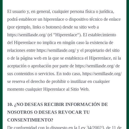
El usuario y, en general, cualquier persona física o jurídica,
podrá establecer un hiperenlace o dispositivo técnico de enlace
(por ejemplo, links o botones) desde su sitio web a
https://semillasde.org/ (el “Hiperenlace“). El establecimiento
del Hiperenlace no implica en ningún caso la existencia de
relaciones entre https://semillasde.org/ y el propietario del sitio
o de la página web en la que se establezca el Hiperenlace, ni la
aceptación o aprobación por parte de https://semillasde.org/ de
sus contenidos o servicios. En todo caso, https://semillasde.org/
se reserva el derecho de prohibir o inutilizar en cualquier
momento cualquier Hiperenlace al Sitio Web.
10. ¿NO DESEAS RECIBIR INFORMACIÓN DE
NOSOTROS O DESEAS REVOCAR TU
CONSENTIMIENTO?
De conformidad con lo dispuesto en la Ley 34/20023, de 11 de