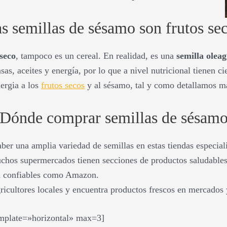
s semillas de sésamo son frutos se
 seco
, tampoco es un cereal. En realidad, es una
semilla olea
as, aceites y energía, por lo que a nivel nutricional tienen ci
lergia a los
frutos secos
y al sésamo, tal y como detallamos m
Dónde comprar semillas de sésam
ber una amplia variedad de semillas en estas tiendas especial
chos supermercados tienen secciones de productos saludables
ea confiables como Amazon.
ricultores locales y encuentra productos frescos en mercados y
emplate=»horizontal» max=3]