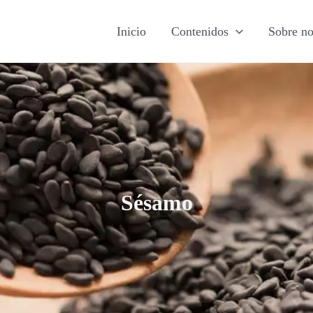
Inicio
Contenidos
Sobre no
Sésamo