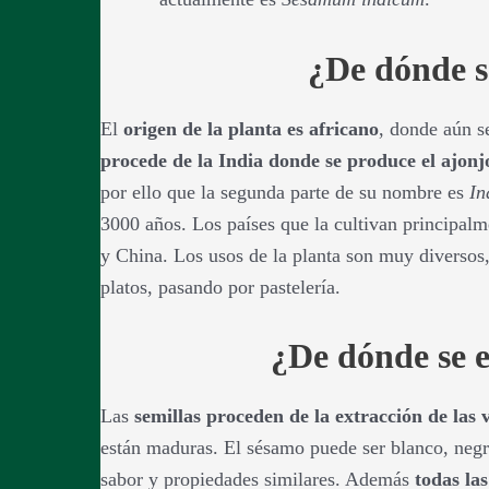
¿De dónde s
El
origen de la planta es africano
, donde aún s
procede de la India donde se produce el ajonj
por ello que la segunda parte de su nombre es
In
3000 años. Los países que la cultivan principalm
y China. Los usos de la planta son muy diversos,
platos, pasando por pastelería.
¿De dónde se e
Las
semillas proceden de la extracción de las 
están maduras. El sésamo puede ser blanco, negr
sabor y propiedades similares. Además
todas la