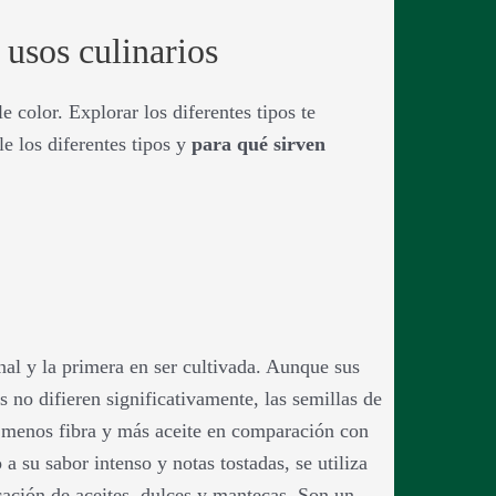
 usos culinarios
 color. Explorar los diferentes tipos te
e los diferentes tipos y
para qué sirven
inal y la primera en ser cultivada. Aunque sus
s no difieren significativamente, las semillas de
 menos fibra y más aceite en comparación con
a su sabor intenso y notas tostadas, se utiliza
ación de aceites, dulces y mantecas. Son un