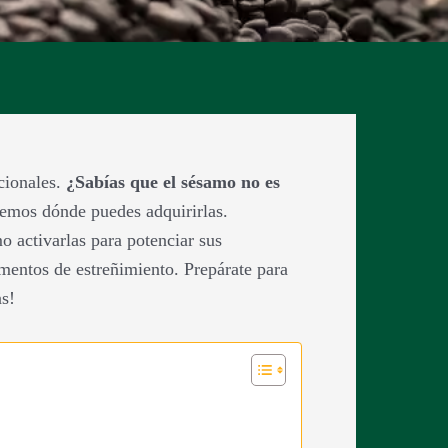
cionales.
¿Sabías que el sésamo no es
remos dónde puedes adquirirlas.
o activarlas para potenciar sus
mentos de estreñimiento. Prepárate para
as!