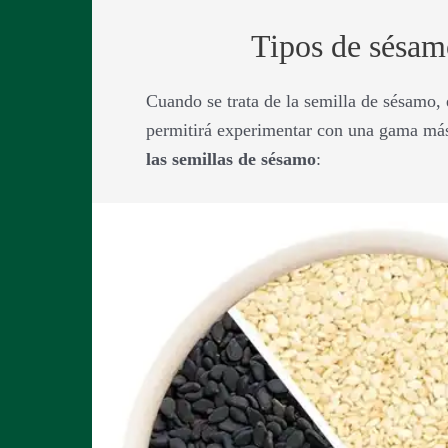
Tipos de sésamo
Cuando se trata de la semilla de sésamo, e
permitirá experimentar con una gama más 
las semillas de sésamo
: