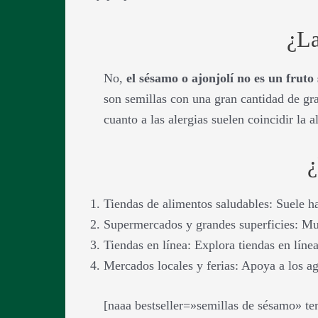
¿La
No,
el sésamo o ajonjolí no es un fruto
son semillas con una gran cantidad de gras
cuanto a las alergias suelen coincidir la a
¿
Tiendas de alimentos saludables: Suele ha
Supermercados y grandes superficies: Mu
Tiendas en línea: Explora tiendas en lín
Mercados locales y ferias: Apoya a los ag
[naaa bestseller=»semillas de sésamo» t