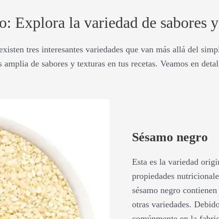
: Explora la variedad de sabores y
xisten tres interesantes variedades que van más allá del simple
amplia de sabores y texturas en tus recetas. Veamos en detall
Sésamo negro
Esta es la variedad orig
propiedades nutricionale
sésamo negro contienen
otras variedades. Debido 
comúnmente en la fabric