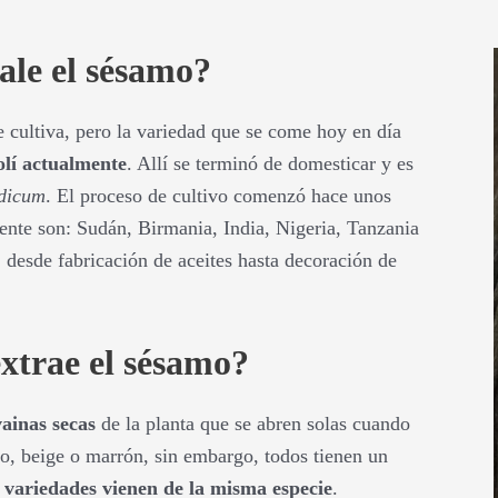
ale el sésamo?
e cultiva, pero la variedad que se come hoy en día
olí actualmente
. Allí se terminó de domesticar y es
dicum
. El proceso de cultivo comenzó hace unos
ente son: Sudán, Birmania, India, Nigeria, Tanzania
 desde fabricación de aceites hasta decoración de
xtrae el sésamo?
vainas secas
de la planta que se abren solas cuando
o, beige o marrón, sin embargo, todos tienen un
s variedades vienen de la misma especie
.