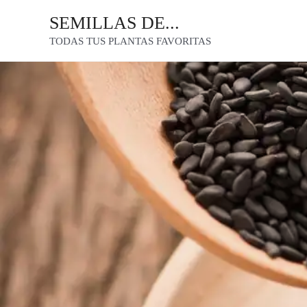
Ir
SEMILLAS DE...
al
TODAS TUS PLANTAS FAVORITAS
contenido