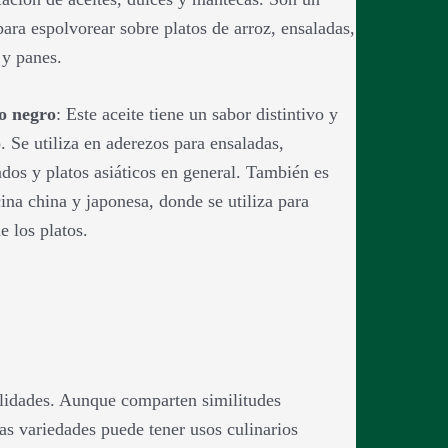
ara espolvorear sobre platos de arroz, ensaladas,
 y panes.
o negro
: Este aceite tiene un sabor distintivo y
. Se utiliza en aderezos para ensaladas,
ados y platos asiáticos en general. También es
ina china y japonesa, donde se utiliza para
e los platos.
nalidades. Aunque comparten similitudes
as variedades puede tener usos culinarios