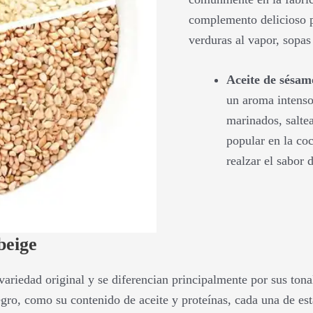
complemento delicioso p
verduras al vapor, sopas
Aceite de sésam
un aroma intenso
marinados, salte
popular en la coc
realzar el sabor d
beige
variedad original y se diferencian principalmente por sus to
egro, como su contenido de aceite y proteínas, cada una de est