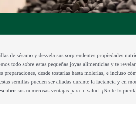
llas de sésamo y desvela sus sorprendentes propiedades nutri
emos todo sobre estas pequeñas joyas alimenticias y te revela
s preparaciones, desde tostarlas hasta molerlas, e incluso cóm
tas semillas pueden ser aliadas durante la lactancia y en mo
scubrir sus numerosas ventajas para tu salud. ¡No te lo pierd